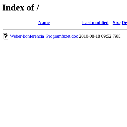
Index of /
Name
Last modified
Size
De
Weber-konferencia_Programfuzet.doc
2010-08-18 09:52
79K